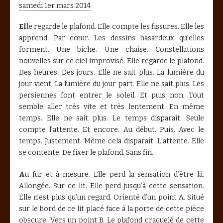
samedi 1er mars 2014
El
le regarde le plafond. Elle compte les fissures. Elle les
apprend. Par cœur. Les dessins hasardeux qu’elles
forment. Une biche. Une chaise. Constellations
nouvelles sur ce ciel improvisé. Elle regarde le plafond.
Des heures. Des jours. Elle ne sait plus. La lumière du
jour vient. La lumière du jour part. Elle ne sait plus. Les
persiennes font entrer le soleil. Et puis non. Tout
semble aller très vite et très lentement. En même
temps. Elle ne sait plus. Le temps disparaît. Seule
compte l’attente. Et encore. Au début. Puis. Avec le
temps. Justement. Même cela disparaît. L’attente. Elle
se contente. De fixer le plafond. Sans fin.
A
u fur et à mesure. Elle perd la sensation d’être là.
Allongée. Sur ce lit. Elle perd jusqu’à cette sensation.
Elle n’est plus qu’un regard. Orienté d’un point A. Situé
sur le bord de ce lit placé face à la porte de cette pièce
obscure. Vers un point B. Le plafond craquelé de cette