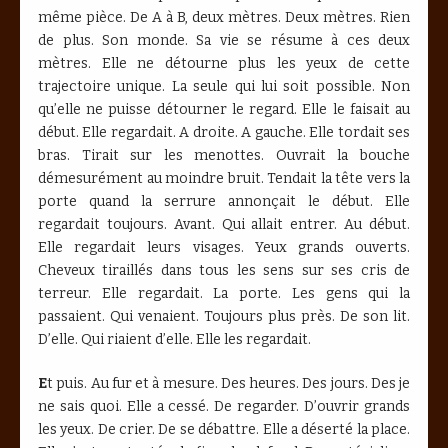
même pièce. De A à B, deux mètres. Deux mètres. Rien
de plus. Son monde. Sa vie se résume à ces deux
mètres. Elle ne détourne plus les yeux de cette
trajectoire unique. La seule qui lui soit possible. Non
qu’elle ne puisse détourner le regard. Elle le faisait au
début. Elle regardait. A droite. A gauche. Elle tordait ses
bras. Tirait sur les menottes. Ouvrait la bouche
démesurément au moindre bruit. Tendait la tête vers la
porte quand la serrure annonçait le début. Elle
regardait toujours. Avant. Qui allait entrer. Au début.
Elle regardait leurs visages. Yeux grands ouverts.
Cheveux tiraillés dans tous les sens sur ses cris de
terreur. Elle regardait. La porte. Les gens qui la
passaient. Qui venaient. Toujours plus près. De son lit.
D’elle. Qui riaient d’elle. Elle les regardait.
E
t puis. Au fur et à mesure. Des heures. Des jours. Des je
ne sais quoi. Elle a cessé. De regarder. D’ouvrir grands
les yeux. De crier. De se débattre. Elle a déserté la place.