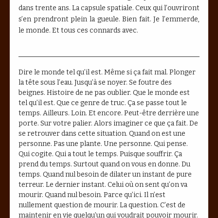
dans trente ans. La capsule spatiale. Ceux qui l’ouvriront
s’en prendront plein la gueule. Bien fait. Je l’emmerde,
le monde. Et tous ces connards avec.
Dire le monde tel qu’il est. Même si ça fait mal. Plonger
la tête sous l’eau. Jusqu’à se noyer. Se foutre des
beignes. Histoire de ne pas oublier. Que le monde est
tel qu’il est. Que ce genre de truc. Ça se passe tout le
temps. Ailleurs. Loin. Et encore. Peut-être derrière une
porte. Sur votre palier. Alors imaginer ce que ça fait. De
se retrouver dans cette situation. Quand on est une
personne. Pas une plante. Une personne. Qui pense.
Qui cogite. Qui a tout le temps. Puisque souffrir. Ça
prend du temps. Surtout quand on vous en donne. Du
temps. Quand nul besoin de dilater un instant de pure
terreur. Le dernier instant. Celui où on sent qu’on va
mourir. Quand nul besoin. Parce qu’ici. Il n’est
nullement question de mourir. La question. C’est de
maintenir en vie quelqu’un qui voudrait pouvoir mourir.