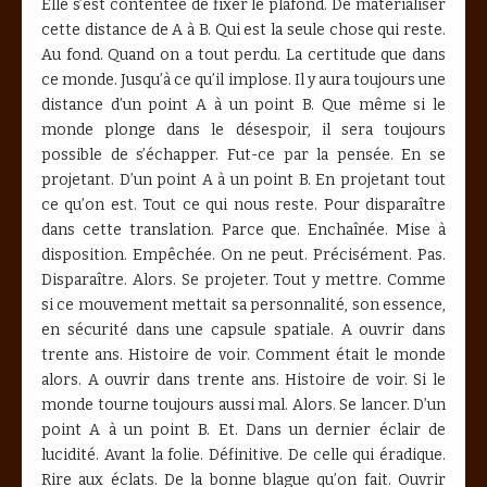
Elle s’est contentée de fixer le plafond. De matérialiser
cette distance de A à B. Qui est la seule chose qui reste.
Au fond. Quand on a tout perdu. La certitude que dans
ce monde. Jusqu’à ce qu’il implose. Il y aura toujours une
distance d’un point A à un point B. Que même si le
monde plonge dans le désespoir, il sera toujours
possible de s’échapper. Fut-ce par la pensée. En se
projetant. D’un point A à un point B. En projetant tout
ce qu’on est. Tout ce qui nous reste. Pour disparaître
dans cette translation. Parce que. Enchaînée. Mise à
disposition. Empêchée. On ne peut. Précisément. Pas.
Disparaître. Alors. Se projeter. Tout y mettre. Comme
si ce mouvement mettait sa personnalité, son essence,
en sécurité dans une capsule spatiale. A ouvrir dans
trente ans. Histoire de voir. Comment était le monde
alors. A ouvrir dans trente ans. Histoire de voir. Si le
monde tourne toujours aussi mal. Alors. Se lancer. D’un
point A à un point B. Et. Dans un dernier éclair de
lucidité. Avant la folie. Définitive. De celle qui éradique.
Rire aux éclats. De la bonne blague qu’on fait. Ouvrir