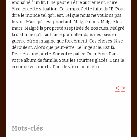
enchaîné à un lit. Il ne peut en être autrement. Faire
être ici cette situation. Ce temps. Cette fuite du JE. Pour
dire le monde tel qu’il est. Tel que nous ne voulons pas
le voir. Mais qu’il est pourtant. Malgré nous. Malgré les
murs. Malgré la propreté aseptisée de nos rues. Malgré
la distance qu’il faut faire pour aller dans des pays en
guerre où on imagine que forcément. Ces choses-là se
déroulent. Alors que peut-être. Le linge sale. Est là.
Derrière une porte. Sur votre palier. Ou même. Dans
votre album de famille. Sous les sourires glacés. Dans le
cœur de vos morts. Dans le vôtre peut-être.
<
>
Mots-clés