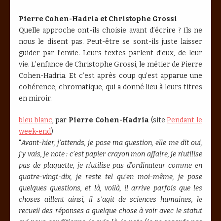
Pierre Cohen-Hadria et Christophe Grossi
Quelle approche ont-ils choisie avant d’écrire ? Ils ne
nous le disent pas. Peut-être se sont-ils juste laisser
guider par l’envie. Leurs textes parlent d’eux, de leur
vie. L’enfance de Christophe Grossi, le métier de Pierre
Cohen-Hadria. Et c’est après coup qu’est apparue une
cohérence, chromatique, qui a donné lieu à leurs titres
en miroir.
bleu blanc
, par
Pierre Cohen-Hadria
(site
Pendant le
week-end
)
"
Avant-hier, j’attends, je pose ma question, elle me dit oui,
j’y vais, je note : c’est papier crayon mon affaire, je n’utilise
pas de plaquette, je n’utilise pas d’ordinateur comme en
quatre-vingt-dix, je reste tel qu’en moi-même, je pose
quelques questions, et là, voilà, il arrive parfois que les
choses aillent ainsi, il s’agit de sciences humaines, le
recueil des réponses a quelque chose à voir avec le statut