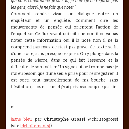
qui nous conditionne, je suis là, je note (je ne regarde pas
les gens, alors), je ne fais que noter.
"
Comment rendre vivant un dialogue entre un
enquêteur et un enquêté. Comment dire les
mouvements de pensée qui orientent l’action de
l’enquêteur. Ce flux vivant qui fait que non il ne va pas
noter cette information oui il la note non il ne la
comprend pas mais ce n’est pas grave. Ce texte se lit
d’une traite, sans presque respirer. On y plonge dans la
pensée de Pierre, dans ce qui fait l’essence et la
difficulté de son métier. Un signe qui ne trompe pas : je
n’ai eu besoin que d’une seule prise pour l’enregistrer. Il
est sorti tout naturellement de ma bouche, sans
hésitation, sans erreur, et j’y ai pris beaucoup de plaisir.
et
jaune bleu
, par
Christophe Grossi
@christogrossi
(site
[déboîtements]
)