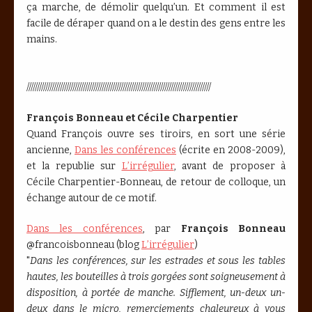
ça marche, de démolir quelqu’un. Et comment il est
facile de déraper quand on a le destin des gens entre les
mains.
////////////////////////////////////////////////////////////////////////////////////////
François Bonneau et Cécile Charpentier
Quand François ouvre ses tiroirs, en sort une série
ancienne,
Dans les conférences
(écrite en 2008-2009),
et la republie sur
L’irrégulier
, avant de proposer à
Cécile Charpentier-Bonneau, de retour de colloque, un
échange autour de ce motif.
Dans les conférences
, par
François Bonneau
@francoisbonneau (blog
L’irrégulier
)
"
Dans les conférences, sur les estrades et sous les tables
hautes, les bouteilles à trois gorgées sont soigneusement à
disposition, à portée de manche. Sifflement, un-deux un-
deux dans le micro, remerciements chaleureux à vous