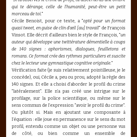
qui te dérange, celle de l’humanité, peut-être un petit
morceau de toi.
"
Cécile Benoist, pour ce texte, a "
opté pour un format
quasi tweet, en guise de clin d’œil [au] travail
" de François
Vinsot. Elle décrit d’ailleurs bien le style de François, "
un
auteur qui développe une twittérature démentielle à coups
de 140 signes : aphorismes, dialogues, feuilletons et
romans. Ce format crée des rythmes particuliers et suscite
chez le lecteur une gymnastique cognitive originale.
"
Vérification faite (je suis relativement pointilleuse, je le
concède), oui, Cécile a, peu ou prou, adopté la règle des
140 signes. Et elle a choisi d’aborder le profil du crime
"latéralement". Elle n’a pas créé une intrigue sur le
profilage, sur la police scientifique, ou même sur le
sens commun de l’expression "avoir le profil du crime".
Ou plutôt si. Mais en ajoutant une composante à
l’équation : elle joue en permanence sur le sens du mot
profil, entendu comme un objet ou une personne vus
de côté, ou bien comme un ensemble de