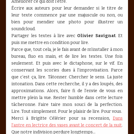
Améliorer ce qui doit l’être.
Écrire aux auteurs pour leur demander si le titre de
leur texte commence par une majuscule ou non, ou
bien pour mendier une photo pour illustrer un
soundcloud.
Partager les textes à lire avec
Olivier Savignat
. Et
puis me mettre en condition pour lire.
Parce que, tout cela, je le fais avant de m’installer à mon
bureau, fluo en main, et de lire les textes. Une fois
seulement. Et puis avec le dictaphone, sur le vif. En
conservant les scories dues à l’improvisation. Parce
que c’est ça, lire. Tâtonner. Chercher le sens. La juste
intonation. Dans cette recherche, il y a des loupés, des
approximations. Alors, faire fi de l’envie de vous en
mettre plein la vue. Rester humble dans cette lecture
tâcheronne. Faire taire mon souci de la perfection.
Lire. Tout simplement. Pour le plaisir de lire. Pour vous.
Merci à Brigitte Célérier pour sa recension,
Dans
l’antre en lectrice des vases avant le concert de la nuit
.
Que notre indivision perdure longtemps...