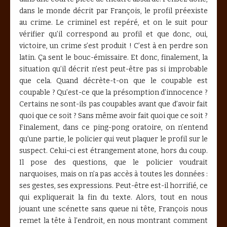
dans le monde décrit par François, le profil préexiste
au crime. Le criminel est repéré, et on le suit pour
vérifier qu’il correspond au profil et que donc, oui,
victoire, un crime s’est produit ! C’est à en perdre son
latin. Ça sent le bouc-émissaire. Et donc, finalement, la
situation qu’il décrit n’est peut-être pas si improbable
que cela. Quand décrète-t-on que le coupable est
coupable ? Qu’est-ce que la présomption d’innocence ?
Certains ne sont-ils pas coupables avant que d’avoir fait
quoi que ce soit ? Sans même avoir fait quoi que ce soit ?
Finalement, dans ce ping-pong oratoire, on n’entend
qu’une partie, le policier qui veut plaquer le profil sur le
suspect. Celui-ci est étrangement atone, hors du coup.
Il pose des questions, que le policier voudrait
narquoises, mais on n’a pas accès à toutes les données :
ses gestes, ses expressions. Peut-être est-il horrifié, ce
qui expliquerait la fin du texte. Alors, tout en nous
jouant une scénette sans queue ni tête, François nous
remet la tête à l’endroit, en nous montrant comment