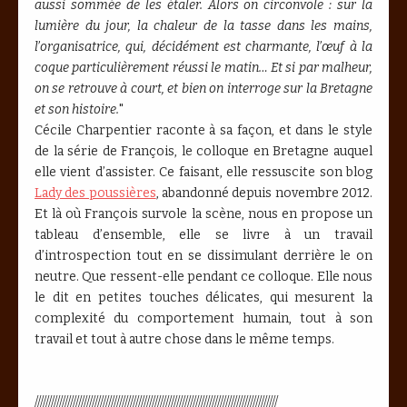
aussi sommée de les étaler. Alors on circonvole : sur la
lumière du jour, la chaleur de la tasse dans les mains,
l’organisatrice, qui, décidément est charmante, l’œuf à la
coque particulièrement réussi le matin… Et si par malheur,
on se retrouve à court, et bien on interroge sur la Bretagne
et son histoire.
"
Cécile Charpentier raconte à sa façon, et dans le style
de la série de François, le colloque en Bretagne auquel
elle vient d’assister. Ce faisant, elle ressuscite son blog
Lady des poussières
, abandonné depuis novembre 2012.
Et là où François survole la scène, nous en propose un
tableau d’ensemble, elle se livre à un travail
d’introspection tout en se dissimulant derrière le on
neutre. Que ressent-elle pendant ce colloque. Elle nous
le dit en petites touches délicates, qui mesurent la
complexité du comportement humain, tout à son
travail et tout à autre chose dans le même temps.
/////////////////////////////////////////////////////////////////////////////////////////