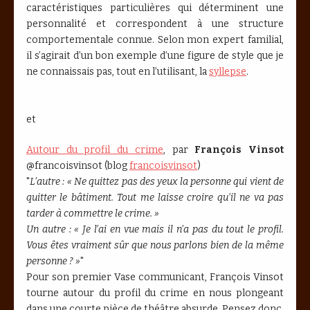
caractéristiques particulières qui déterminent une
personnalité et correspondent à une structure
comportementale connue. Selon mon expert familial,
il s’agirait d’un bon exemple d’une figure de style que je
ne connaissais pas, tout en l’utilisant, la
syllepse
.
et
Autour du profil du crime
, par
François Vinsot
@francoisvinsot (blog
francoisvinsot
)
"
L’autre : « Ne quittez pas des yeux la personne qui vient de
quitter le bâtiment. Tout me laisse croire qu’il ne va pas
tarder à commettre le crime. »
Un autre : « Je l’ai en vue mais il n’a pas du tout le profil.
Vous êtes vraiment sûr que nous parlons bien de la même
personne ? »
"
Pour son premier Vase communicant, François Vinsot
tourne autour du profil du crime en nous plongeant
dans une courte pièce de théâtre absurde. Pensez donc,