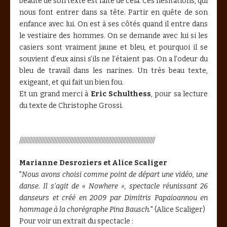
beauté de son texte est faite de cela. Ces hésitations, qui
nous font entrer dans sa tête. Partir en quête de son
enfance avec lui. On est à ses côtés quand il entre dans
le vestiaire des hommes. On se demande avec lui si les
casiers sont vraiment jaune et bleu, et pourquoi il se
souvient d’eux ainsi s’ils ne l’étaient pas. On a l’odeur du
bleu de travail dans les narines. Un très beau texte,
exigeant, et qui fait un bien fou.
Et un grand merci à
Eric Schulthess
, pour sa lecture
du texte de Christophe Grossi.
/////////////////////////////////////////////////////////////////////////////////////////
Marianne Desroziers et Alice Scaliger
"
Nous avons choisi comme point de départ une vidéo, une
danse. Il s’agit de « Nowhere », spectacle réunissant 26
danseurs et créé en 2009 par Dimitris Papaioannou en
hommage à la chorégraphe Pina Bausch.
" (Alice Scaliger)
Pour voir un extrait du spectacle :