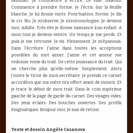
dessiner. Je commence à écrire. Le vide. Indéfini.
Commence à prendre forme. Je l’écris. Sur la feuille
blanche. Je lui donne mots. Ponctuation. Forme. Je dis
le cri. Nu. Je m’observe. Je m’entomologise. Je deviens
moi. Adulte. Très vite je donne naissance à un enfant. A
mon tour je deviens ventre. Un temps je me perds. Et
puis je me retrouve. Je vis. Pleinement. Je m’épanouis.
Dans l’écriture. J’aime dans toutes les acceptions
possibles du mot aimer. J’aime et cet amour me
redonne envie du trait. De cette jouissance du trait. Qui
ne cherche plus qu’elle-même. Simplement. Alors
j’ouvre le tiroir de mon secrétaire. Je prends ce carnet
accordéon que ma mère m’a offert avant de mourir. Et
je trace le début de mon trait. Dans le coin supérieur
gauche de la page de garde du carnet. Des visages vides.
Des yeux éclairs. Des bouches ouvertes. Des profils
énigmatiques. Bonjour moi. Je suis de retour.
Texte et dessin Angèle Casanova