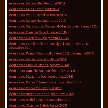
écrire avec Nicolas Bleusher (mai 2015)
écrire avec Gilles Bertin (avril 2015)
écrire avec Wana Toctouillou (mars 2015)
écrire avec Justine Neubach (mars 2015)
écrire avec Sébastien de Cornuaud-Marcheteau (février 2015)
écrire avec François Vinsot (janvier 2015)
écrire avec Myriam OH (septembre 2014)
écrire avec Camille Philibert-Rossignol (septembre 2012,
novembre 2014)
écrire avec Franck Queyraud (février 2013, décembre 2014)
écrire avec Cécile Benoist (octobre 2014)
écrire avec Eric Schulthess (octobre 2014)
écrire avec Danielle Masson (décembre 2014)
écrire avec Marianne Desroziers (août 2014)
écrire avec Pierre Cohen-Hadria (novembre 2014)
écrire avec Pierre Ménard (mai 2013)
écrire avec Brigitte Célérier (décembre 2012)
écrire avec André Rougier (novembre 2012)
écrire avec Christine Zottele (mars 2013)