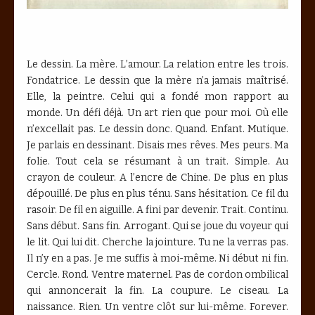
Le dessin. La mère. L’amour. La relation entre les trois.
Fondatrice. Le dessin que la mère n’a jamais maîtrisé.
Elle, la peintre. Celui qui a fondé mon rapport au
monde. Un défi déjà. Un art rien que pour moi. Où elle
n’excellait pas. Le dessin donc. Quand. Enfant. Mutique.
Je parlais en dessinant. Disais mes rêves. Mes peurs. Ma
folie. Tout cela se résumant à un trait. Simple. Au
crayon de couleur. A l’encre de Chine. De plus en plus
dépouillé. De plus en plus ténu. Sans hésitation. Ce fil du
rasoir. De fil en aiguille. A fini par devenir. Trait. Continu.
Sans début. Sans fin. Arrogant. Qui se joue du voyeur qui
le lit. Qui lui dit. Cherche la jointure. Tu ne la verras pas.
Il n’y en a pas. Je me suffis à moi-même. Ni début ni fin.
Cercle. Rond. Ventre maternel. Pas de cordon ombilical
qui annoncerait la fin. La coupure. Le ciseau. La
naissance. Rien. Un ventre clôt sur lui-même. Forever.