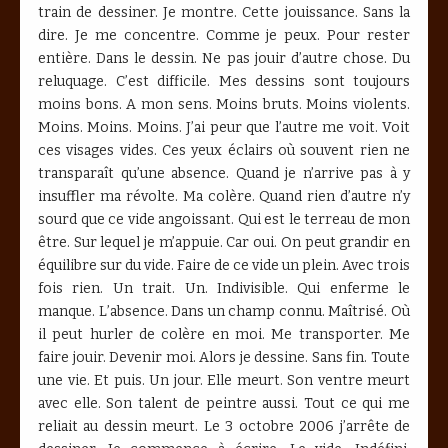
train de dessiner. Je montre. Cette jouissance. Sans la
dire. Je me concentre. Comme je peux. Pour rester
entière. Dans le dessin. Ne pas jouir d’autre chose. Du
reluquage. C’est difficile. Mes dessins sont toujours
moins bons. A mon sens. Moins bruts. Moins violents.
Moins. Moins. Moins. J’ai peur que l’autre me voit. Voit
ces visages vides. Ces yeux éclairs où souvent rien ne
transparaît qu’une absence. Quand je n’arrive pas à y
insuffler ma révolte. Ma colère. Quand rien d’autre n’y
sourd que ce vide angoissant. Qui est le terreau de mon
être. Sur lequel je m’appuie. Car oui. On peut grandir en
équilibre sur du vide. Faire de ce vide un plein. Avec trois
fois rien. Un trait. Un. Indivisible. Qui enferme le
manque. L’absence. Dans un champ connu. Maîtrisé. Où
il peut hurler de colère en moi. Me transporter. Me
faire jouir. Devenir moi. Alors je dessine. Sans fin. Toute
une vie. Et puis. Un jour. Elle meurt. Son ventre meurt
avec elle. Son talent de peintre aussi. Tout ce qui me
reliait au dessin meurt. Le 3 octobre 2006 j’arrête de