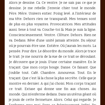
Alors je dessine. Ca. Ce ventre. Je ne sais pas ce que je
dessine. Je me rebelle. J’envoie chier tout le monde.
Père. Mère. Univers entier. Poing levé. A l’intérieur de
ma tête. Dehors rien ne transparaît. Mes tenues sont
de plus en plus voyantes. Provocatrices. Mes attitudes
aussi. Sexe à tout va. Couche-toi là. Mais je suis la ligne.
Consciencieusement. Ventre. Clôture. Dehors. Rien ne
va. Dedans. Rêve d’une unité jamais atteinte. Du séjour
où je pourrais être une. Entière. Où j’aurais les mots. La
pensée. Pour dire. Le désordre du monde. Alors je trace
le trait. Je me nourris de la vue de ce trait se déroulant.
Je découvre que je jouis. D’une certaine manière. En le
traçant. Que mon corps bouge. Danse. Ce faisant. Que
j’oublie tout. Café. Chambre. Amoureux. Tout. En le
traçant. Que c’est là la chose la plus secrète. Celle que je
montre en dernier. A qui j’ai choisi. Mon corps traçant
ce trait. Extase qui donne une fin aux choses. Au
monde. Qui m’enferme dedans. Dans un utérus géant où
je jouis de cette fermeture. Alors. Celui qui regarde. Je