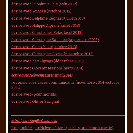
écrire avec Euonimus Blue (août 2012)
écrire avec Yoxigen (octobre 2012)
écrire avec Delphine Régnard (juillet 2013)
écrire avec Philippe Aigrain (juillet 2013)
écrire avec Christopher Selac (août 2013)
écrire avec Christophe Sanchez (septembre 2013)
écrire avec Gilles Piazo (octobre 2013)
écrire avec Christophe Grossi (novembre 2013)
écrire avec Zéo Zigzags (décembre 2013)
écrire avec Giovanni Merloni (mars 2014)
écrire avec Nolwenn Euzen (mai 2014)
recension des vases communicants (novembre 2014-octobre
2015)
écrire avec / pour mon fils
écrire avec Olivier Savignat
le trait, par Angèle Casanova
L’enjambée, par Nolwen Euzen (site la grande menuiserie)