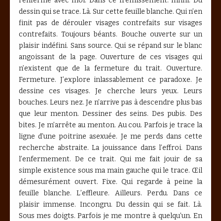
l’enferme avec moi. Dans ce frémissement. Infini. Du
dessin qui se trace. Là. Sur cette feuille blanche. Qui n’en
finit pas de dérouler visages contrefaits sur visages
contrefaits. Toujours béants. Bouche ouverte sur un
plaisir indéfini. Sans source. Qui se répand sur le blanc
angoissant de la page. Ouverture de ces visages qui
n’existent que de la fermeture du trait. Ouverture.
Fermeture. J’explore inlassablement ce paradoxe. Je
dessine ces visages. Je cherche leurs yeux. Leurs
bouches. Leurs nez. Je n’arrive pas à descendre plus bas
que leur menton. Dessiner des seins. Des pubis. Des
bites. Je m’arrête au menton. Au cou. Parfois je trace la
ligne d’une poitrine asexuée. Je me perds dans cette
recherche abstraite. La jouissance dans l’effroi. Dans
l’enfermement. De ce trait. Qui me fait jouir de sa
simple existence sous ma main gauche qui le trace. Œil
démesurément ouvert. Fixe. Qui regarde à peine la
feuille blanche. L’effleure. Ailleurs. Perdu. Dans ce
plaisir immense. Incongru. Du dessin qui se fait. Là.
Sous mes doigts. Parfois je me montre à quelqu’un. En