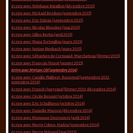
écrire avec Stéphane Bataillon (décembre 2015)
écrire avec Mickaël Berdugo (novembre 2015)
écrire avec Eric Dubois (septembre 2015)
écrire avec Nicolas Bleusher (mai 2015)
écrire avec Gilles Bertin (avril 2015)
écrire avec Wana Toctouillou (mars 2015)
écrire avec Justine Neubach (mars 2015)
écrire avec Sébastien de Cornuaud-Marcheteau (février 2015)
écrire avec François Vinsot (janvier 2015)
écrire avec Myriam OH (septembre 2014)
écrire avec Camille Philibert-Rossignol (septembre 2012,
novembre 2014)
écrire avec Franck Queyraud (février 2013, décembre 2014)
écrire avec Cécile Benoist (octobre 2014)
écrire avec Eric Schulthess (octobre 2014)
écrire avec Danielle Masson (décembre 2014)
écrire avec Marianne Desroziers (août 2014)
écrire avec Pierre Cohen-Hadria (novembre 2014)
écrire avec Pierre Ménard (mai 2013)