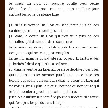
le cœur un Lion qui soupire ronfle avec peine
désespère de se montrer sous son meilleur jour
surtout les soirs de pleine lune
j’ai dans le ventre un Lion qui n’en peut plus de ces
canines qui n’en finissent pas de finir
j’ai dans le cœur un Lion qui n’en veut plus de ces
tumultes qu’il dissimule dans son antre
lâche ma main dévale les falaises de leurs oraisons sur
ces genoux qui ne te supportent plus
lâche ma main le grand Absent payera la facture des
priorités à droite qu’on lui a refusées
j’ai dans le ventre un Lion qui préfère déployer ces ailes
qui ne sont pas les siennes plutôt que de se faire ces
bœufs ces œufs corrompus ; dans le cœur un Lion qui
ne volera jamais plus loin qu’au bout de ce nez rouge qui
le fait basculer à gauche à droite - patatras
jette tes cailloux la première pierre sur cette danseuse
qui s’est pris les pieds dans le tapis