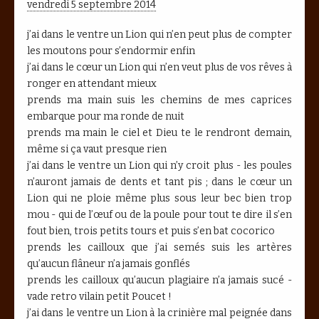
vendredi 5 septembre 2014
j’ai dans le ventre un Lion qui n’en peut plus de compter
les moutons pour s’endormir enfin
j’ai dans le cœur un Lion qui n’en veut plus de vos rêves à
ronger en attendant mieux
prends ma main suis les chemins de mes caprices
embarque pour ma ronde de nuit
prends ma main le ciel et Dieu te le rendront demain,
même si ça vaut presque rien
j’ai dans le ventre un Lion qui n’y croit plus - les poules
n’auront jamais de dents et tant pis ; dans le cœur un
Lion qui ne ploie même plus sous leur bec bien trop
mou - qui de l’œuf ou de la poule pour tout te dire il s’en
fout bien, trois petits tours et puis s’en bat cocorico
prends les cailloux que j’ai semés suis les artères
qu’aucun flâneur n’a jamais gonflés
prends les cailloux qu’aucun plagiaire n’a jamais sucé -
vade retro vilain petit Poucet !
j’ai dans le ventre un Lion à la crinière mal peignée dans