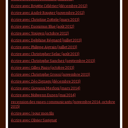
écrire avec Brigitte Célérier (décembre 2012)
écrire avec André Rougier (novembre 2012)
écrire avec Christine Zottele (mars 2013)
écrire avec Euonimus Blue (août 2012)
écrire avec Yoxigen (octobre 2012)
écrire avec Delphine Régnard (juillet 2013)
écrire avec Philippe Aigrain (juillet 2013)
écrire avec Christopher Selac (août 2013)
écrire avec Christophe Sanchez (septembre 2013)
écrire avec Gilles Piazo (octobre 2013)
écrire avec Christophe Grossi (novembre 2013)
écrire avec Zéo Zigzags (décembre 2013)
écrire avec Giovanni Merloni (mars 2014)
écrire avec Nolwenn Euzen (mai 2014)
recension des vases communicants (novembre 2014-octobre
2015)
écrire avec / pour mon fils
écrire avec Olivier Savignat