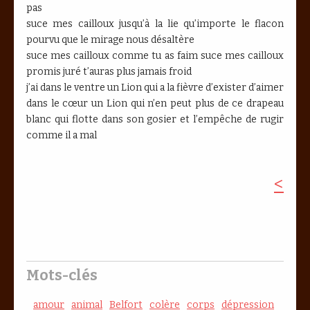
pas
suce mes cailloux jusqu’à la lie qu’importe le flacon
pourvu que le mirage nous désaltère
suce mes cailloux comme tu as faim suce mes cailloux
promis juré t’auras plus jamais froid
j’ai dans le ventre un Lion qui a la fièvre d’exister d’aimer
dans le cœur un Lion qui n’en peut plus de ce drapeau
blanc qui flotte dans son gosier et l’empêche de rugir
comme il a mal
<
Mots-clés
amour
animal
Belfort
colère
corps
dépression