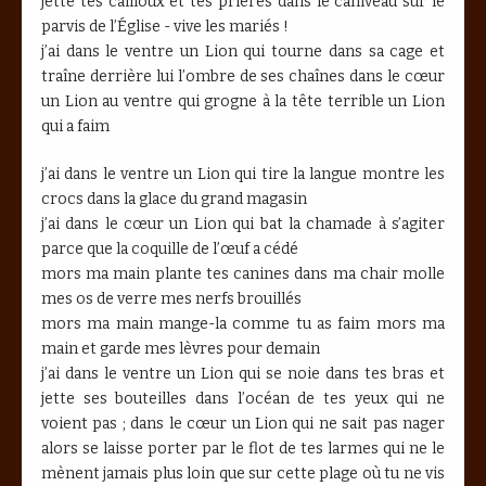
jette tes cailloux et tes prières dans le caniveau sur le
parvis de l’Église - vive les mariés !
j’ai dans le ventre un Lion qui tourne dans sa cage et
traîne derrière lui l’ombre de ses chaînes dans le cœur
un Lion au ventre qui grogne à la tête terrible un Lion
qui a faim
j’ai dans le ventre un Lion qui tire la langue montre les
crocs dans la glace du grand magasin
j’ai dans le cœur un Lion qui bat la chamade à s’agiter
parce que la coquille de l’œuf a cédé
mors ma main plante tes canines dans ma chair molle
mes os de verre mes nerfs brouillés
mors ma main mange-la comme tu as faim mors ma
main et garde mes lèvres pour demain
j’ai dans le ventre un Lion qui se noie dans tes bras et
jette ses bouteilles dans l’océan de tes yeux qui ne
voient pas ; dans le cœur un Lion qui ne sait pas nager
alors se laisse porter par le flot de tes larmes qui ne le
mènent jamais plus loin que sur cette plage où tu ne vis