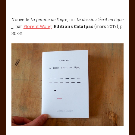
Nouvelle
La femme de l’ogre
, in :
Le dessin s’écrit en ligne
_
, par
Florent Wong
,
Editions Catalpas
(mars 2017), p.
30-31.