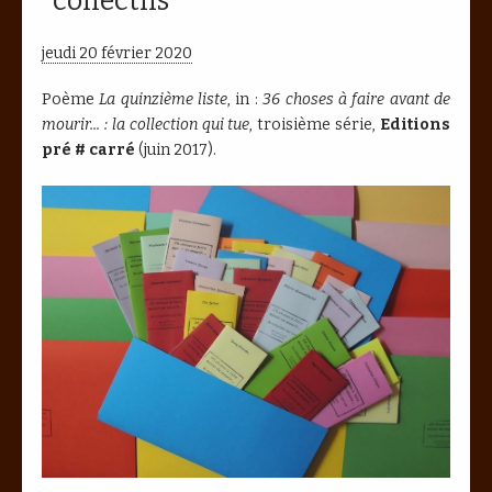
collectifs
jeudi 20 février 2020
Poème
La quinzième liste
, in :
36 choses à faire avant de
mourir... : la collection qui tue
, troisième série,
Editions
pré # carré
(juin 2017).