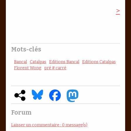
>
Mots-clés
Bancal
Catalpas
Editions Bancal
Editions Catalpas
Florent Wong
pré # carré
Forum
Laisser un commentaire : 0 message(s)