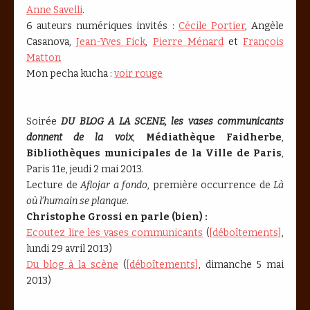
Anne Savelli
.
6 auteurs numériques invités :
Cécile Portier
, Angèle
Casanova,
Jean-Yves Fick
,
Pierre Ménard
et
François
Matton
Mon pecha kucha :
voir rouge
Soirée
DU BLOG A LA SCENE, les vases communicants
donnent de la voix
,
Médiathèque Faidherbe
,
Bibliothèques municipales de la Ville de Paris
,
Paris 11e, jeudi 2 mai 2013.
Lecture de
Aflojar a fondo
, première occurrence de
Là
où l’humain se planque
.
Christophe Grossi en parle (bien) :
Ecoutez lire les vases communicants
(
[déboîtements]
,
lundi 29 avril 2013)
Du blog à la scène
(
[déboîtements]
, dimanche 5 mai
2013)