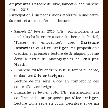
empreintes
, Citadelle de Blaye, samedi 27 et dimanche
février 2016.
Participation à un pecha kucha littéraire, à une heure
du conte et à une conférence-lecture.
Samedi 27 février 2016, 17h : participation à un
Pecha kucha littéraire autour du thème du festival,
"Traces et empreintes", avec
Marianne
Desroziers
et
Alice Scaliger
. Ma proposition :
création et première lecture de
Erratiques
, poème
écrit à partir de photographies de
Philippe
Martin
.
Dimanche 28 février 2016, 15 h : le temps du conte,
en duo avec
Olivier Savignat
.
Lecture de ma série
Glace
, en contrepoint des
contes d’Olivier Savignat.
Dimanche 28 février 2016, 17h : participation à la
conférence-lecture proposée par
Alice Scaliger
.
Lecture d’une série en cours d’écriture et de ma