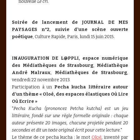
nouvelle
Le cri
.
Soirée de lancement de JOURNAL DE MES
PAYSAGES n°2, suivie d’une scène ouverte
poétique
, Culture Rapide, Paris, lundi 15 juin 2015.
INAUGURATION DE L@PPLI, espace numérique
des Médiathèques de Strasbourg
,
Médiathèque
André Malraux
,
Médiathèques de Strasbourg
,
vendredi 22 novembre 2013.
Participation à un
Pecha kucha littéraire autour
d’un thème « Oloé, des espaces élastiques Où Lire
Où Ecrire »
"
Pecha Kucha (prononcez Petcha kutcha) est un jeu
littéraire, fondé sur une règle formelle originale : chaque
auteur présente 20 images, chacune projetée pendant 20
secondes et dit un texte original écrit pour cette lecture.
"
Le thème de ce pecha kucha : le mot
Oloé
, inventé par