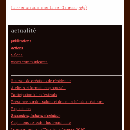
Laisser un commentaire : 0 message(s)
actualité
publications
actions
Salons
vases communicants
Bourses de création / de résidence
Ateliers et formations proposés
Participation à des festivals
Présence sur des salons et des marchés de créateurs
Expositions
Rencontres, lectures et création
Captations de textes lus à voix haute
Le programme de "Zinzoline s’expose 2016"