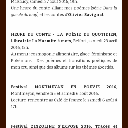
Malsaucy, samedi 27 août 2016, 19h.
Une heure du conte alliant mes poèmes (série
Dans la
gueule du loup
) et les contes d’
Olivier Savignat
.
HEURE DU CONTE - LA POÉSIE DU QUOTIDIEN
,
Librairie La Marmite à mots
, Belfort, samedi 23 avril
2016, 15h.
Au menu : cosmogonie alimentaire, glace, féminisme et
Pokémons ! Des poèmes et transitions poétiques de
mon cru, ainsi que des albums sur les thèmes abordés.
Festival MONTMEYAN EN POEVIE 2016
,
Montmeyan, vendredi 5 et samedi 6 août 2016.
Lecture-rencontre au Café de France le samedi 6 août à
17h.
Festival ZINZOLINE S’EXPOSE 2016, Traces et