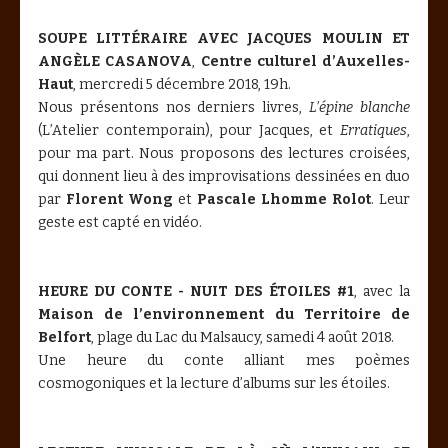
SOUPE LITTÉRAIRE AVEC JACQUES MOULIN ET
ANGÈLE CASANOVA
,
Centre culturel d’Auxelles-
Haut
, mercredi 5 décembre 2018, 19h.
Nous présentons nos derniers livres,
L’épine blanche
(L’Atelier contemporain), pour Jacques, et
Erratiques
,
pour ma part. Nous proposons des lectures croisées,
qui donnent lieu à des improvisations dessinées en duo
par
Florent Wong
et
Pascale Lhomme Rolot
. Leur
geste est capté en vidéo.
HEURE DU CONTE - NUIT DES ÉTOILES #1
, avec la
Maison de l’environnement du Territoire de
Belfort
, plage du Lac du Malsaucy, samedi 4 août 2018.
Une heure du conte alliant mes poèmes
cosmogoniques et la lecture d’albums sur les étoiles.