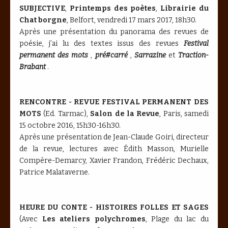
SUBJECTIVE
,
Printemps des poètes
,
Librairie du
Chat borgne
, Belfort, vendredi 17 mars 2017, 18h30.
Après une présentation du panorama des revues de
poésie, j’ai lu des textes issus des revues
Festival
permanent des mots
,
pré#carré
,
Sarrazine
et
Traction-
Brabant
.
RENCONTRE - REVUE FESTIVAL PERMANENT DES
MOTS
(Ed. Tarmac),
Salon de la Revue
, Paris, samedi
15 octobre 2016, 15h30-16h30.
Après une présentation de Jean-Claude Goiri, directeur
de la revue, lectures avec Édith Masson, Murielle
Compère-Demarcy, Xavier Frandon, Frédéric Dechaux,
Patrice Malataverne.
HEURE DU CONTE - HISTOIRES FOLLES ET SAGES
(Avec
Les ateliers polychromes
, Plage du lac du