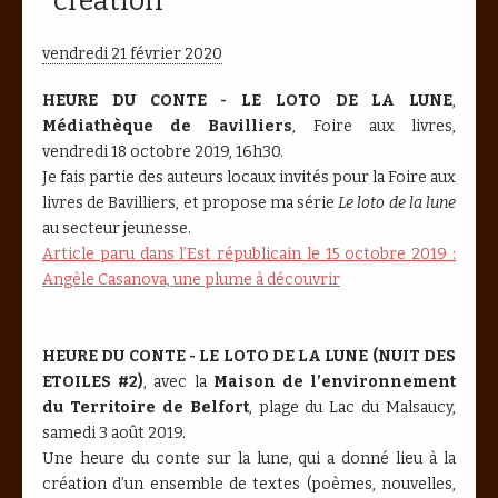
création
vendredi 21 février 2020
HEURE DU CONTE - LE LOTO DE LA LUNE
,
Médiathèque de Bavilliers
, Foire aux livres,
vendredi 18 octobre 2019, 16h30.
Je fais partie des auteurs locaux invités pour la Foire aux
livres de Bavilliers, et propose ma série
Le loto de la lune
au secteur jeunesse.
Article paru dans l’Est républicain le 15 octobre 2019 :
Angèle Casanova, une plume à découvrir
HEURE DU CONTE - LE LOTO DE LA LUNE (NUIT DES
ETOILES #2)
, avec la
Maison de l’environnement
du Territoire de Belfort
, plage du Lac du Malsaucy,
samedi 3 août 2019.
Une heure du conte sur la lune, qui a donné lieu à la
création d’un ensemble de textes (poèmes, nouvelles,