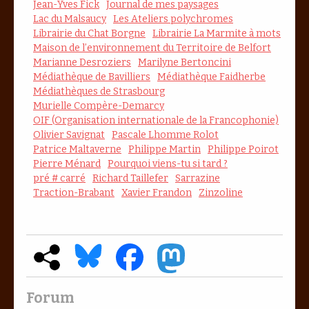
Jean-Yves Fick
Journal de mes paysages
Lac du Malsaucy
Les Ateliers polychromes
Librairie du Chat Borgne
Librairie La Marmite à mots
Maison de l’environnement du Territoire de Belfort
Marianne Desroziers
Marilyne Bertoncini
Médiathèque de Bavilliers
Médiathèque Faidherbe
Médiathèques de Strasbourg
Murielle Compère-Demarcy
OIF (Organisation internationale de la Francophonie)
Olivier Savignat
Pascale Lhomme Rolot
Patrice Maltaverne
Philippe Martin
Philippe Poirot
Pierre Ménard
Pourquoi viens-tu si tard ?
pré # carré
Richard Taillefer
Sarrazine
Traction-Brabant
Xavier Frandon
Zinzoline
Forum