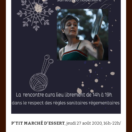
P’TIT MARCHÉ D’ESSERT
, jeudi 27 août 2020, 16h-22h/