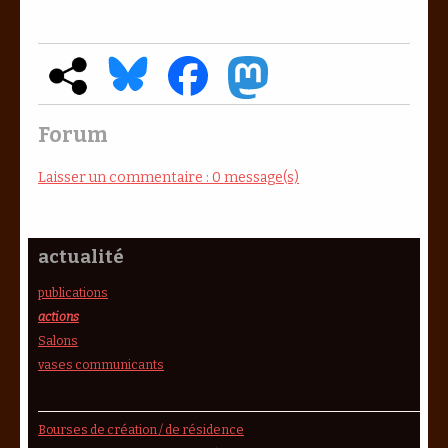
Forum
Laisser un commentaire : 0 message(s)
actualité
publications
actions
Salons
vases communicants
Bourses de création / de résidence