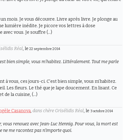
 un mois. Je vous découvre. Livre après livre. Je plonge au
ne lumière inédite. Je picore vos lettres à dose
e avec vous. Je souffre (…)
sélidis Réal
, le
22 septembre 2014
’est bien simple, vous m’habitez. Littéralement. Tout me parle
t à vous, ces jours-ci. C’est bien simple, vous m’habitez.
il. Les fleurs. Le thé que je lape doucement. En lisant. Ce
t de la cuisine, (…)
Angèle Casanova
,
dans chère Grisélidis Réal
, le
3 octobre 2014
 vous renouez avec Jean-Luc Hennig. Pour vous, la mort est
que ne me racontez pas n’importe quoi.