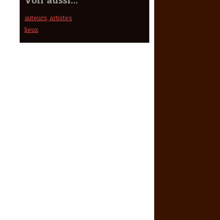
Voir aussi…
auteurs, artistes
lieux