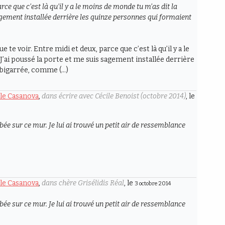
parce que c’est là qu’il y a le moins de monde tu m’as dit la
sagement installée derrière les quinze personnes qui formaient
 te voir. Entre midi et deux, parce que c’est là qu’il y a le
 J’ai poussé la porte et me suis sagement installée derrière
 bigarrée, comme (…)
èle Casanova
,
dans écrire avec Cécile Benoist (octobre 2014)
, le
ée sur ce mur. Je lui ai trouvé un petit air de ressemblance
èle Casanova
,
dans chère Grisélidis Réal
, le
3 octobre 2014
ée sur ce mur. Je lui ai trouvé un petit air de ressemblance