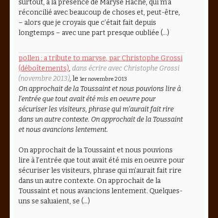
surtout, à la présence de Maryse Hache, qui m’a
réconcilié avec beaucoup de choses et, peut-être,
– alors que je croyais que c’était fait depuis
longtemps – avec une part presque oubliée (…)
pollen : a tribute to maryse, par Christophe Grossi
(déboîtements)
,
dans écrire avec Christophe Grossi
(novembre 2013)
, le
1er novembre 2013
On approchait de la Toussaint et nous pouvions lire à
l’entrée que tout avait été mis en oeuvre pour
sécuriser les visiteurs, phrase qui m’aurait fait rire
dans un autre contexte. On approchait de la Toussaint
et nous avancions lentement.
On approchait de la Toussaint et nous pouvions
lire à l’entrée que tout avait été mis en oeuvre pour
sécuriser les visiteurs, phrase qui m’aurait fait rire
dans un autre contexte. On approchait de la
Toussaint et nous avancions lentement. Quelques-
uns se saluaient, se (…)