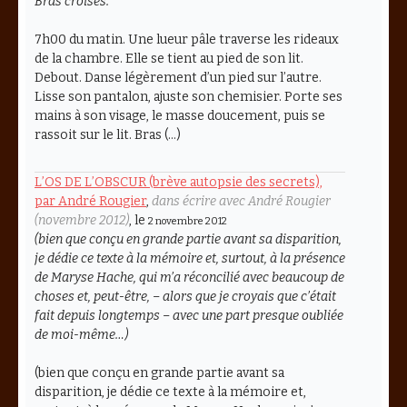
Bras croisés.
7h00 du matin. Une lueur pâle traverse les rideaux
de la chambre. Elle se tient au pied de son lit.
Debout. Danse légèrement d’un pied sur l’autre.
Lisse son pantalon, ajuste son chemisier. Porte ses
mains à son visage, le masse doucement, puis se
rassoit sur le lit. Bras (…)
L’OS DE L’OBSCUR (brève autopsie des secrets),
par André Rougier
,
dans écrire avec André Rougier
(novembre 2012)
, le
2 novembre 2012
(bien que conçu en grande partie avant sa disparition,
je dédie ce texte à la mémoire et, surtout, à la présence
de Maryse Hache, qui m’a réconcilié avec beaucoup de
choses et, peut-être, – alors que je croyais que c’était
fait depuis longtemps – avec une part presque oubliée
de moi-même…)
(bien que conçu en grande partie avant sa
disparition, je dédie ce texte à la mémoire et,