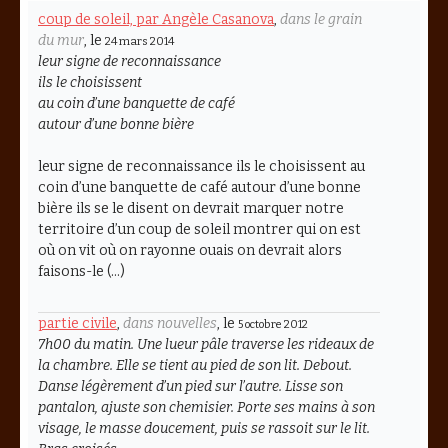
coup de soleil, par Angèle Casanova
,
dans le grain
du mur
, le
24 mars 2014
leur signe de reconnaissance
ils le choisissent
au coin d’une banquette de café
autour d’une bonne bière
leur signe de reconnaissance ils le choisissent au
coin d’une banquette de café autour d’une bonne
bière ils se le disent on devrait marquer notre
territoire d’un coup de soleil montrer qui on est
où on vit où on rayonne ouais on devrait alors
faisons-le (…)
partie civile
,
dans nouvelles
, le
5 octobre 2012
7h00 du matin. Une lueur pâle traverse les rideaux de
la chambre. Elle se tient au pied de son lit. Debout.
Danse légèrement d’un pied sur l’autre. Lisse son
pantalon, ajuste son chemisier. Porte ses mains à son
visage, le masse doucement, puis se rassoit sur le lit.