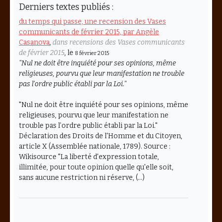
Derniers textes publiés :
du temps qui passe, une recension des Vases
communicants de février 2015, par Angèle
Casanova
,
dans recensions des Vases communicants
de février 2015
, le
8 février 2015
"
Nul ne doit être inquiété pour ses opinions, même
religieuses, pourvu que leur manifestation ne trouble
pas l’ordre public établi par la Loi.
"
"Nul ne doit être inquiété pour ses opinions, même
religieuses, pourvu que leur manifestation ne
trouble pas l’ordre public établi par la Loi."
Déclaration des Droits de l'Homme et du Citoyen,
article X (Assemblée nationale, 1789). Source :
Wikisource "La liberté d'expression totale,
illimitée, pour toute opinion quelle qu'elle soit,
sans aucune restriction ni réserve, (…)