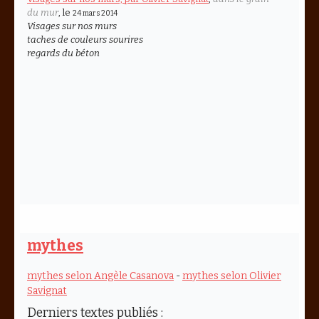
du mur
, le
24 mars 2014
Visages sur nos murs
taches de couleurs sourires
regards du béton
mythes
mythes selon Angèle Casanova
-
mythes selon Olivier
Savignat
Derniers textes publiés :