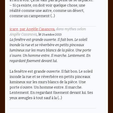
a rien à voir. Ça ne vaut pas la peine de se déplacer.
– Si ça existe, on doit voir quelque chose, une
réalité comme une autre, comme un désert,
comme un campement (…)
icare, par Angèle Casanova
,
dans mythes selon
Angèle Casanova
, le
25 octobre 2013
La fenêtre est grande ouverte. Il fait bon. Le soleil
inonde la rue et se réverbère en petits pinceaux
lumineux sur les murs blancs de la pièce. Une porte
s’ouvre. Un homme entre. Il marche. Lentement. En
regardant fixement devant lui.
La fenêtre est grande ouverte. Il fait bon. Le soleil
inonde la rue et se réverbère en petits pinceaux
lumineux sur les murs blancs de la pièce. Une
porte s’ouvre. Un homme entre. Il marche.
Lentement. En regardant fixement devant lui. Ses
yeux aveugles à tout sauf à la (…)