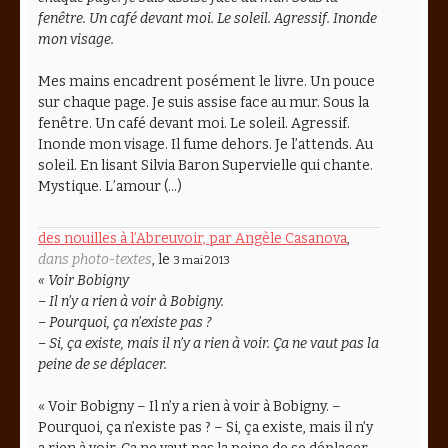
fenêtre. Un café devant moi. Le soleil. Agressif. Inonde
mon visage.
Mes mains encadrent posément le livre. Un pouce
sur chaque page. Je suis assise face au mur. Sous la
fenêtre. Un café devant moi. Le soleil. Agressif.
Inonde mon visage. Il fume dehors. Je l’attends. Au
soleil. En lisant Silvia Baron Supervielle qui chante.
Mystique. L’amour (…)
des nouilles à l’Abreuvoir, par Angèle Casanova
,
dans photo-textes
, le
3 mai 2013
« Voir Bobigny
– Il n’y a rien à voir à Bobigny.
– Pourquoi, ça n’existe pas ?
– Si, ça existe, mais il n’y a rien à voir. Ça ne vaut pas la
peine de se déplacer.
« Voir Bobigny – Il n’y a rien à voir à Bobigny. –
Pourquoi, ça n’existe pas ? – Si, ça existe, mais il n’y