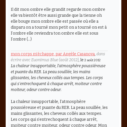
Il dit mon ombre elle grandit regarde mon ombre
elle va bientôt être aussi grande que la tienne oh
elle bouge mon ombre elle est passée où elle a
disparu on a tourné mon petit on a tourné on est à
l’ombre elle reviendra ton ombre elle est sous
l’ombre (…)
mon corps m’échappe, par Angèle Casanova
,
dans
écrire avec Euonimus Blue (août 2012)
, le
2 août 2012
La chaleur insupportable, l’atmosphère poussiéreuse
et puante du RER. La peau souillée, les mains
glissantes, les cheveux collés aux tempes. Les corps
qui s’entrechoquent à chaque arrêt, moiteur contre
moiteur, odeur contre odeur.
La chaleur insupportable, l’atmosphère
poussiéreuse et puante du RER. La peau souillée, les
mains glissantes, les cheveux collés aux tempes.
Les corps qui s’entrechoquent à chaque arrêt,
moiteur contre moiteur, odeur contre odeur. Mon