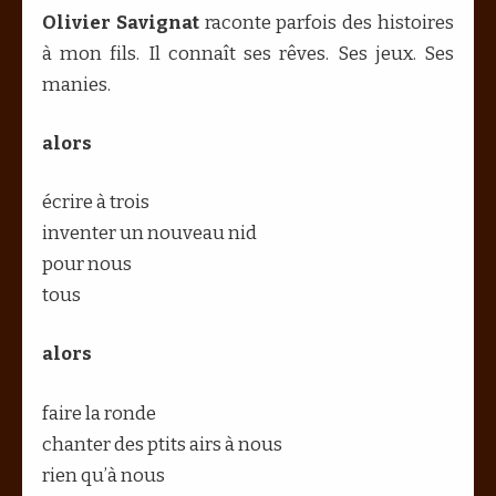
Olivier Savignat
raconte parfois des histoires
à mon fils. Il connaît ses rêves. Ses jeux. Ses
manies.
alors
écrire à trois
inventer un nouveau nid
pour nous
tous
alors
faire la ronde
chanter des ptits airs à nous
rien qu’à nous